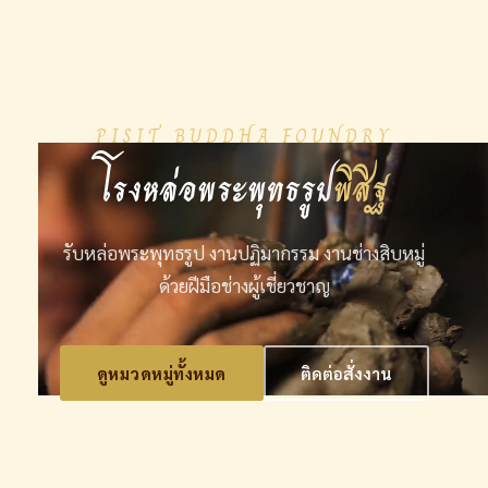
PISIT BUDDHA FOUNDRY
โรงหล่อพระพุทธรูป
พิสิฐ
รับหล่อพระพุทธรูป งานปฏิมากรรม งานช่างสิบหมู่
ด้วยฝีมือช่างผู้เชี่ยวชาญ
ดูหมวดหมู่ทั้งหมด
ติดต่อสั่งงาน